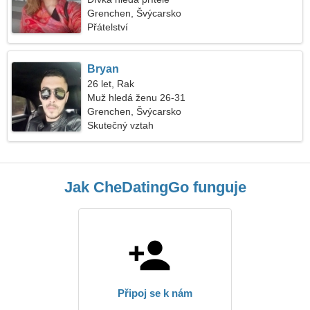
Grenchen, Švýcarsko
Přátelství
Bryan
26 let, Rak
Muž hledá ženu 26-31
Grenchen, Švýcarsko
Skutečný vztah
Jak CheDatingGo funguje
Připoj se k nám