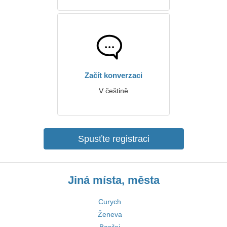
Začít konverzaci
V češtině
Spusťte registraci
Jiná místa, města
Curych
Ženeva