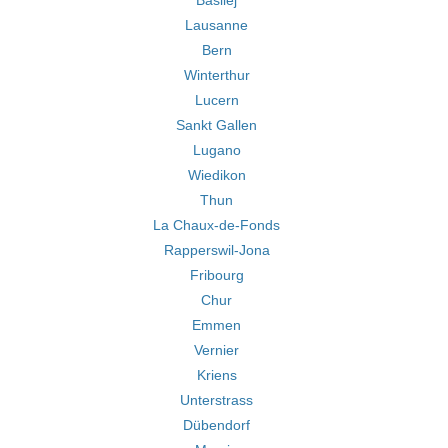
Basilej
Lausanne
Bern
Winterthur
Lucern
Sankt Gallen
Lugano
Wiedikon
Thun
La Chaux-de-Fonds
Rapperswil-Jona
Fribourg
Chur
Emmen
Vernier
Kriens
Unterstrass
Dübendorf