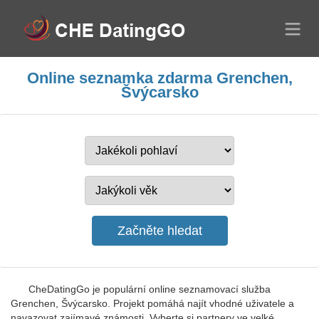
Online seznamka zdarma Grenchen,
Švýcarsko
CheDatingGo je populární online seznamovací služba
Grenchen, Švýcarsko. Projekt pomáhá najít vhodné uživatele a
navazovat zajímavé známosti. Vyberte si partnery ve velké