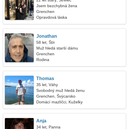
22 let starý, Střelec
Jsem bezchybná žena
Grenchen
Opravdová láska
Jonathan
58 let, Štír
Muž hledá starší dámu
Grenchen
Rodina
Thomas
35 let, Váhy
Svobodný muž hledá ženu
Grenchen, Švýcarsko
Domácí mazlíčci, Kuželky
Anja
34 let, Panna