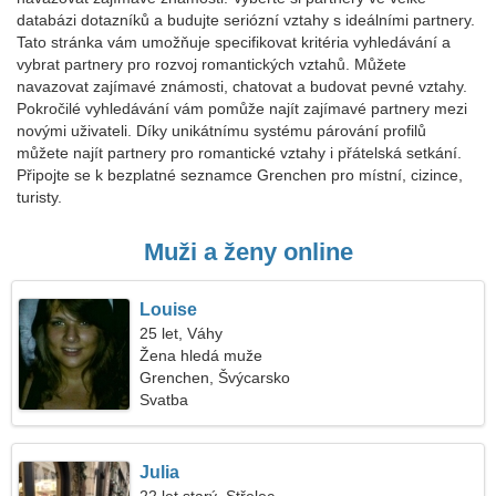
databázi dotazníků a budujte seriózní vztahy s ideálními partnery.
Tato stránka vám umožňuje specifikovat kritéria vyhledávání a
vybrat partnery pro rozvoj romantických vztahů. Můžete
navazovat zajímavé známosti, chatovat a budovat pevné vztahy.
Pokročilé vyhledávání vám pomůže najít zajímavé partnery mezi
novými uživateli. Díky unikátnímu systému párování profilů
můžete najít partnery pro romantické vztahy i přátelská setkání.
Připojte se k bezplatné seznamce Grenchen pro místní, cizince,
turisty.
Muži a ženy online
Louise
25 let, Váhy
Žena hledá muže
Grenchen, Švýcarsko
Svatba
Julia