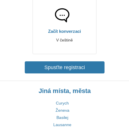
Začít konverzaci
V češtině
Spusťte registraci
Jiná místa, města
Curych
Ženeva
Basilej
Lausanne