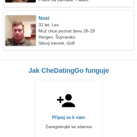
Noel
32 let, Lev
Muž chce poznat ženu 26-29
Horgen, Švýcarsko
Silový trénink, Golf
Jak CheDatingGo funguje
Připoj se k nám
Zaregistrujte se zdarma