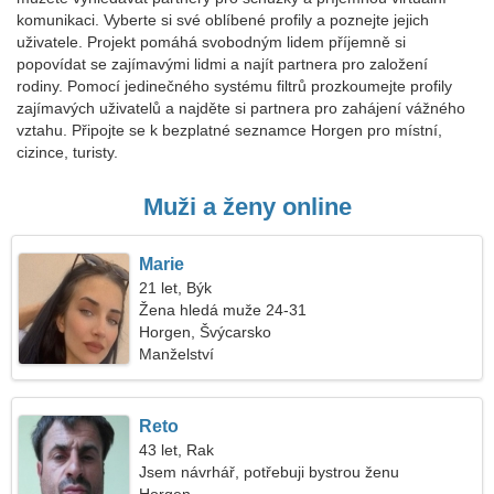
komunikaci. Vyberte si své oblíbené profily a poznejte jejich
uživatele. Projekt pomáhá svobodným lidem příjemně si
popovídat se zajímavými lidmi a najít partnera pro založení
rodiny. Pomocí jedinečného systému filtrů prozkoumejte profily
zajímavých uživatelů a najděte si partnera pro zahájení vážného
vztahu. Připojte se k bezplatné seznamce Horgen pro místní,
cizince, turisty.
Muži a ženy online
Marie
21 let, Býk
Žena hledá muže 24-31
Horgen, Švýcarsko
Manželství
Reto
43 let, Rak
Jsem návrhář, potřebuji bystrou ženu