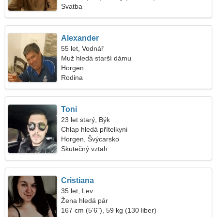
Svatba
Alexander
55 let, Vodnář
Muž hledá starší dámu
Horgen
Rodina
Toni
23 let starý, Býk
Chlap hledá přítelkyni
Horgen, Švýcarsko
Skutečný vztah
Cristiana
35 let, Lev
Žena hledá pár
167 cm (5'6"), 59 kg (130 liber)