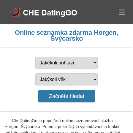
Online seznamka zdarma Horgen,
Švýcarsko
CheDatingGo je populární online seznamovací služba
Horgen, Švýcarsko. Pomocí pokročilých vyhledávacích funkcí
můžete vyhledávat partnery pro schůzky a příjemnou virtuální