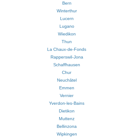
Bern
Winterthur
Lucern
Lugano
Wiedikon
Thun
La Chaux-de-Fonds
Rapperswil-Jona
Schaffhausen
Chur
Neuchâtel
Emmen
Vernier
Yverdon-les-Bains
Dietikon
Muttenz
Bellinzona
Wipkingen