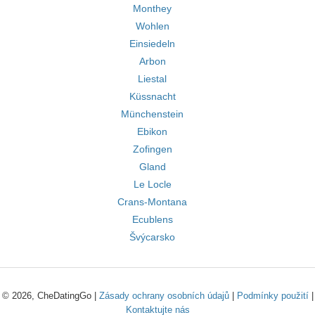
Monthey
Wohlen
Einsiedeln
Arbon
Liestal
Küssnacht
Münchenstein
Ebikon
Zofingen
Gland
Le Locle
Crans-Montana
Ecublens
Švýcarsko
© 2026, CheDatingGo |
Zásady ochrany osobních údajů
|
Podmínky použití
|
Kontaktujte nás