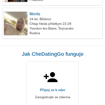
Moritz
24 let, Blíženci
Chlap hledá přítelkyni 23-29
Yverdon-les-Bains, Švýcarsko
Rodina
Jak CheDatingGo funguje
Připoj se k nám
Zaregistrujte se zdarma