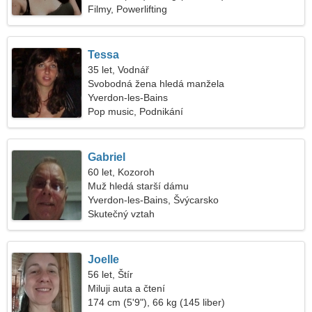
Filmy, Powerlifting
Tessa
35 let, Vodnář
Svobodná žena hledá manžela
Yverdon-les-Bains
Pop music, Podnikání
Gabriel
60 let, Kozoroh
Muž hledá starší dámu
Yverdon-les-Bains, Švýcarsko
Skutečný vztah
Joelle
56 let, Štír
Miluji auta a čtení
174 cm (5'9"), 66 kg (145 liber)