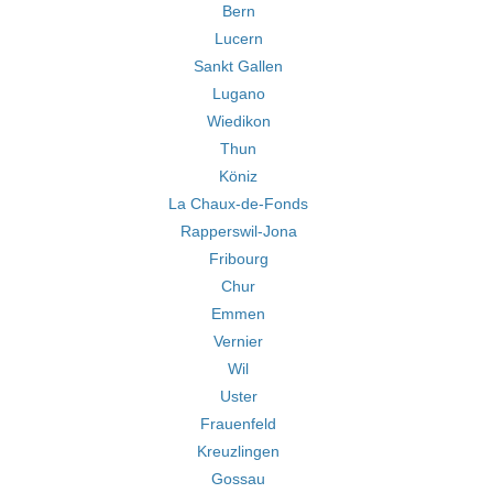
Bern
Lucern
Sankt Gallen
Lugano
Wiedikon
Thun
Köniz
La Chaux-de-Fonds
Rapperswil-Jona
Fribourg
Chur
Emmen
Vernier
Wil
Uster
Frauenfeld
Kreuzlingen
Gossau