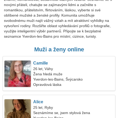
novými přáteli, chatujte se zajímavými lidmi a začněte s
romantikou, přátelstvím, flirtováním, láskou, vyberte si své
oblíbené mužské a ženské profily. Komunita umožňuje
svobodnému muži najít vážný vztah a mít atraktivní vyhlídky na
vytvoření rodiny. Rozšiřte oblast vyhledávání profilů o fotografie,
využijte inteligentní výběr partnerů. Připojte se k bezplatné
seznamce Yverdon-les-Bains pro místní, cizince, turisty.
Muži a ženy online
Camille
26 let, Váhy
Žena hledá muže
Yverdon-les-Bains, Švýcarsko
Opravdová láska
Alice
25 let, Ryby
Seznámíme se, jsem stylová žena