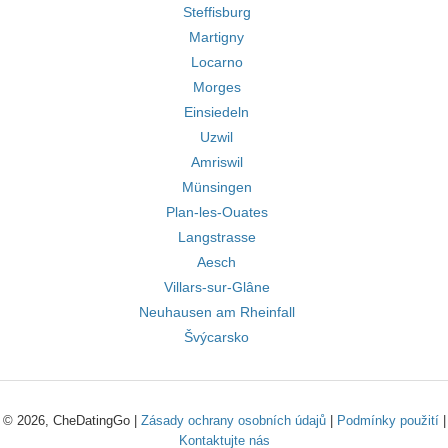
Steffisburg
Martigny
Locarno
Morges
Einsiedeln
Uzwil
Amriswil
Münsingen
Plan-les-Ouates
Langstrasse
Aesch
Villars-sur-Glâne
Neuhausen am Rheinfall
Švýcarsko
© 2026, CheDatingGo |
Zásady ochrany osobních údajů
|
Podmínky použití
|
Kontaktujte nás