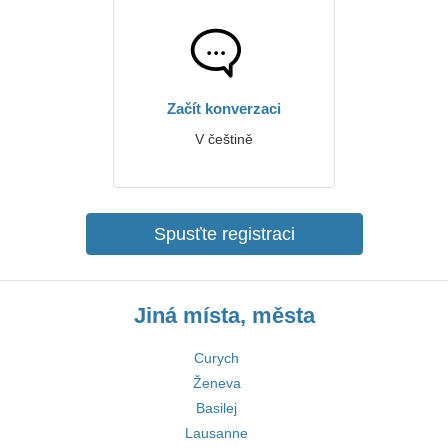
Začít konverzaci
V češtině
Spusťte registraci
Jiná místa, města
Curych
Ženeva
Basilej
Lausanne