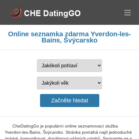
Online seznamka zdarma Yverdon-les-
Bains, Švýcarsko
CheDatingGo je populární online seznamovací služba
Yverdon-les-Bains, Švýcarsko. Stránka pomáhá najít jednoduché
známé, komunikovat, dosáhnout vážných vztahů. Seznamte se s