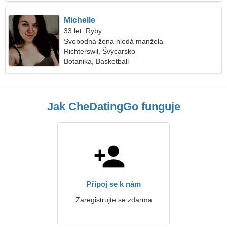
Michelle
33 let, Ryby
Svobodná žena hledá manžela
Richterswil, Švýcarsko
Botanika, Basketball
Jak CheDatingGo funguje
Připoj se k nám
Zaregistrujte se zdarma