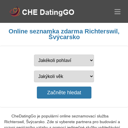
Online seznamka zdarma Richterswil,
Švýcarsko
CheDatingGo je populární online seznamovací služba
Richterswil, Švýcarsko. Zde si vyberete partnera pro budování a
rozvoj seriózního vztahu s pomocí jedinečné služby vyhledávání