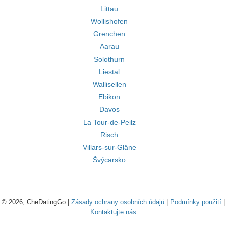
Littau
Wollishofen
Grenchen
Aarau
Solothurn
Liestal
Wallisellen
Ebikon
Davos
La Tour-de-Peilz
Risch
Villars-sur-Glâne
Švýcarsko
© 2026, CheDatingGo |
Zásady ochrany osobních údajů
|
Podmínky použití
|
Kontaktujte nás