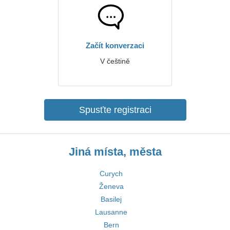
Začít konverzaci
V češtině
Spusťte registraci
Jiná místa, města
Curych
Ženeva
Basilej
Lausanne
Bern