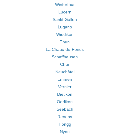
Winterthur
Lucern
Sankt Gallen
Lugano
Wiedikon
Thun
La Chaux-de-Fonds
Schaffhausen
Chur
Neuchâtel
Emmen
Vernier
Dietikon
Oerlikon
Seebach
Renens
Höngg
Nyon