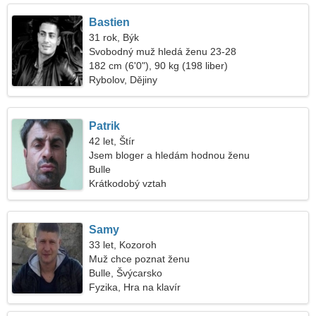
Bastien
31 rok, Býk
Svobodný muž hledá ženu 23-28
182 cm (6'0"), 90 kg (198 liber)
Rybolov, Dějiny
Patrik
42 let, Štír
Jsem bloger a hledám hodnou ženu
Bulle
Krátkodobý vztah
Samy
33 let, Kozoroh
Muž chce poznat ženu
Bulle, Švýcarsko
Fyzika, Hra na klavír