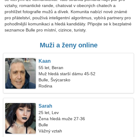
vztahy, romantické rande, chatovat v obecných chatech a
prohlížet fotografie mužů a dívek. Komunita nabízí nové známé
pro přátelství, používá inteligentní algoritmus, vybírá partnery pro
pohodlnější komunikaci a hledá kandidáty. Připojte se k bezplatné
seznamce Bulle pro místní, cizince, turisty.
Muži a ženy online
Kaan
55 let, Beran
Muž hledá starší dámu 45-52
Bulle, Švýcarsko
Rodina
Sarah
25 let, Lev
Žena hledá muže 27-36
Bulle
Vážný vztah