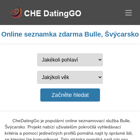
Online seznamka zdarma Bulle, Švýcarsko
CheDatingGo je populární online seznamovací služba Bulle,
Švýcarsko. Projekt nabízí uživatelům pokročilá vyhledávací
kritéria a pomocí jedinečných profilů pomáhá najít ty správné lidi,
se kterými lze komunikovat. Tato stránka pomáhá najít pár pro