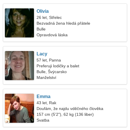
Olivia
26 let, Střelec
Bezvadná žena hledá přátele
Bulle
Opravdová láska
Lacy
57 let, Panna
Preferuji lodičky a balet
Bulle, Švýcarsko
Manželství
Emma
43 let, Rak
Doufám, že najdu vděčného člověka
157 cm (5'2"), 62 kg (136 liber)
Svatba