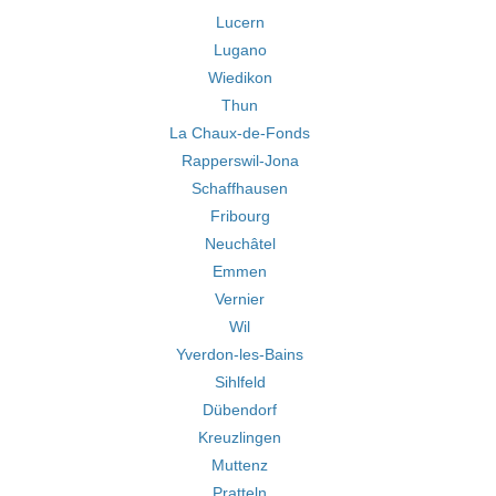
Lucern
Lugano
Wiedikon
Thun
La Chaux-de-Fonds
Rapperswil-Jona
Schaffhausen
Fribourg
Neuchâtel
Emmen
Vernier
Wil
Yverdon-les-Bains
Sihlfeld
Dübendorf
Kreuzlingen
Muttenz
Pratteln