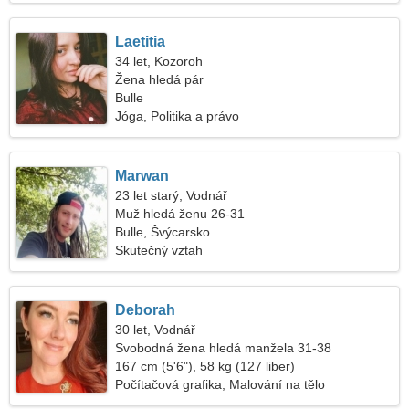
Laetitia
34 let, Kozoroh
Žena hledá pár
Bulle
Jóga, Politika a právo
Marwan
23 let starý, Vodnář
Muž hledá ženu 26-31
Bulle, Švýcarsko
Skutečný vztah
Deborah
30 let, Vodnář
Svobodná žena hledá manžela 31-38
167 cm (5'6"), 58 kg (127 liber)
Počítačová grafika, Malování na tělo