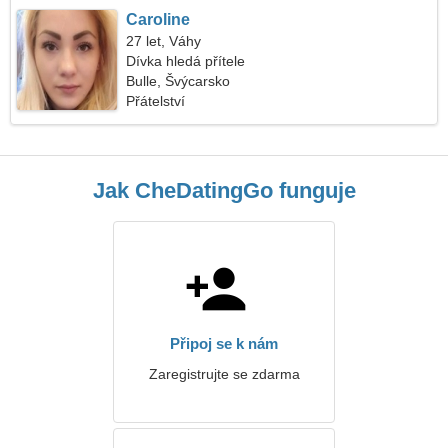
Caroline
27 let, Váhy
Dívka hledá přítele
Bulle, Švýcarsko
Přátelství
Jak CheDatingGo funguje
Připoj se k nám
Zaregistrujte se zdarma