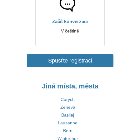
Začít konverzaci
V češtině
Spusťte registraci
Jiná místa, města
Curych
Ženeva
Basilej
Lausanne
Bern
Winterthur