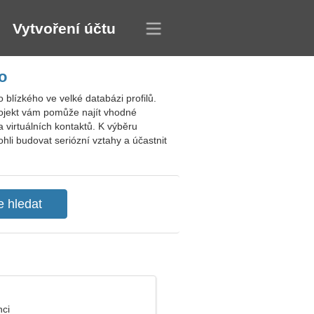
Vytvoření účtu
o
lízkého ve velké databázi profilů.
Projekt vám pomůže najít vhodné
 virtuálních kontaktů. K výběru
ohli budovat seriózní vztahy a účastnit
nci