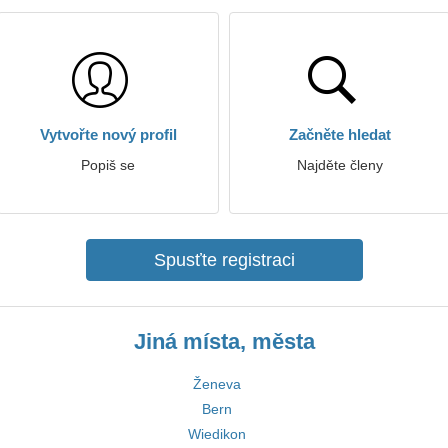
Vytvořte nový profil
Začněte hledat
Popiš se
Najděte členy
Spusťte registraci
Jiná místa, města
Ženeva
Bern
Wiedikon