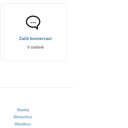
Začít konverzaci
V češtině
Basilej
Winterthur
Wiedikon