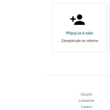
Připoj se k nám
Zaregistrujte se zdarma
Curych
Lausanne
Lucern