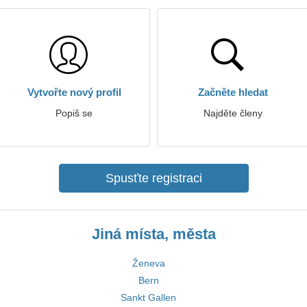
Vytvořte nový profil
Začněte hledat
Popiš se
Najděte členy
Spusťte registraci
Jiná místa, města
Ženeva
Bern
Sankt Gallen