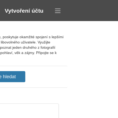
Vytvoření účtu
, poskytuje okamžité spojení s lepšími
 libovolného uživatele. Využijte
oznat jeden druhého z fotografií
pohlaví, věk a zájmy. Připojte se k