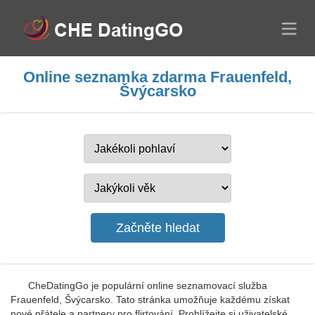
Online seznamka zdarma Frauenfeld,
Švýcarsko
CheDatingGo je populární online seznamovací služba
Frauenfeld, Švýcarsko. Tato stránka umožňuje každému získat
nové přátele a partnery pro flirtování. Prohlížejte si uživatelské