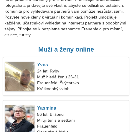
fotografie a přidávejte své vlastní, abyste se odlišili od ostatních.
Komunita pro vyhledávání partnerů vám pomůže nezůstat sami.
Pozvěte nové členy k virtuální komunikaci. Projekt umožňuje
každému účastníkovi vyhledat na internetu partnera s podobnými
zájmy. Připojte se k bezplatné seznamce Frauenfeld pro místní,
cizince, turisty.
Muži a ženy online
Yves
24 let, Ryby
Muž hledá ženu 26-31
Frauenfeld, Švýcarsko
Krátkodobý vztah
Yasmina
56 let, Blíženci
Miluji tenis a setkání
Frauenfeld