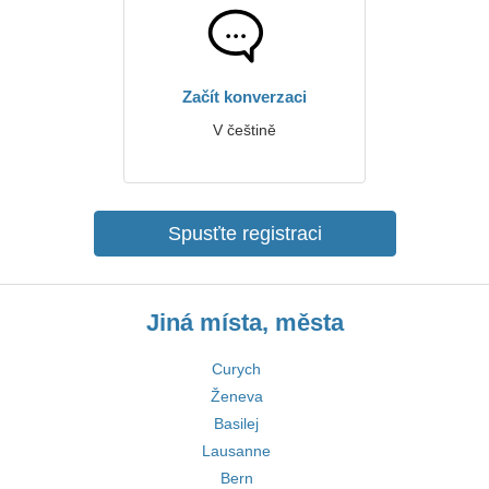
Začít konverzaci
V češtině
Spusťte registraci
Jiná místa, města
Curych
Ženeva
Basilej
Lausanne
Bern