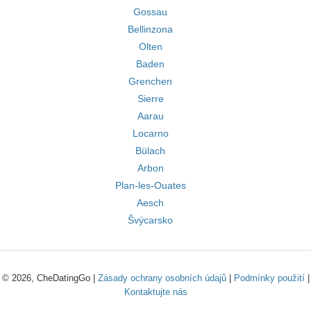
Gossau
Bellinzona
Olten
Baden
Grenchen
Sierre
Aarau
Locarno
Bülach
Arbon
Plan-les-Ouates
Aesch
Švýcarsko
© 2026, CheDatingGo |
Zásady ochrany osobních údajů
|
Podmínky použití
|
Kontaktujte nás