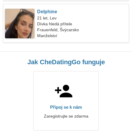
Delphine
21 let, Lev
Dívka hledá přítele
Frauenfeld, Švýcarsko
Manželství
Jak CheDatingGo funguje
Připoj se k nám
Zaregistrujte se zdarma