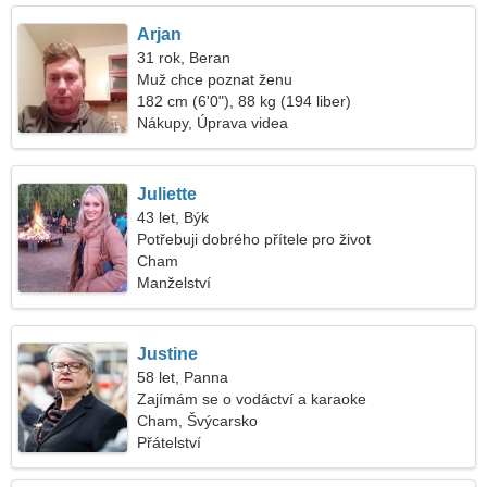
Arjan
31 rok, Beran
Muž chce poznat ženu
182 cm (6'0"), 88 kg (194 liber)
Nákupy, Úprava videa
Juliette
43 let, Býk
Potřebuji dobrého přítele pro život
Cham
Manželství
Justine
58 let, Panna
Zajímám se o vodáctví a karaoke
Cham, Švýcarsko
Přátelství