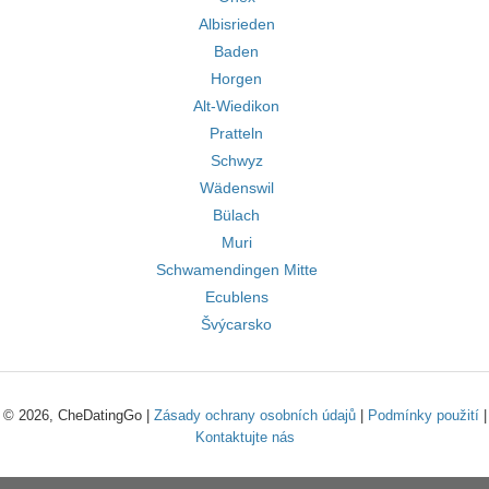
Albisrieden
Baden
Horgen
Alt-Wiedikon
Pratteln
Schwyz
Wädenswil
Bülach
Muri
Schwamendingen Mitte
Ecublens
Švýcarsko
© 2026, CheDatingGo |
Zásady ochrany osobních údajů
|
Podmínky použití
|
Kontaktujte nás