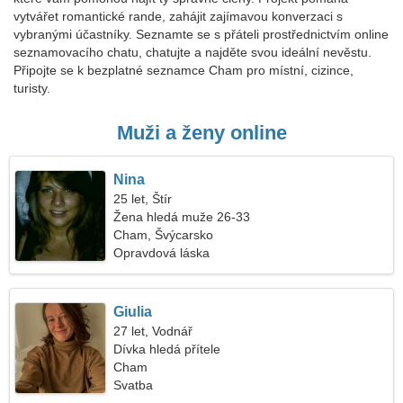
vytvářet romantické rande, zahájit zajímavou konverzaci s
vybranými účastníky. Seznamte se s přáteli prostřednictvím online
seznamovacího chatu, chatujte a najděte svou ideální nevěstu.
Připojte se k bezplatné seznamce Cham pro místní, cizince,
turisty.
Muži a ženy online
Nina
25 let, Štír
Žena hledá muže 26-33
Cham, Švýcarsko
Opravdová láska
Giulia
27 let, Vodnář
Dívka hledá přítele
Cham
Svatba