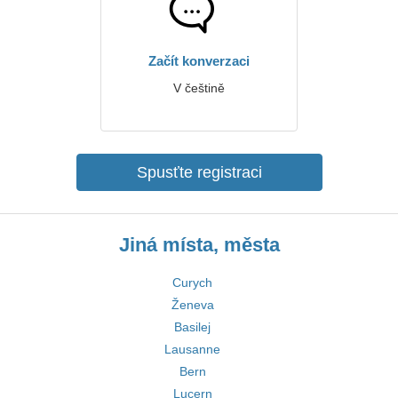
Začít konverzaci
V češtině
Spusťte registraci
Jiná místa, města
Curych
Ženeva
Basilej
Lausanne
Bern
Lucern