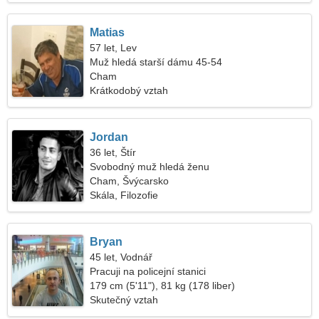
Matias
57 let, Lev
Muž hledá starší dámu 45-54
Cham
Krátkodobý vztah
Jordan
36 let, Štír
Svobodný muž hledá ženu
Cham, Švýcarsko
Skála, Filozofie
Bryan
45 let, Vodnář
Pracuji na policejní stanici
179 cm (5'11"), 81 kg (178 liber)
Skutečný vztah