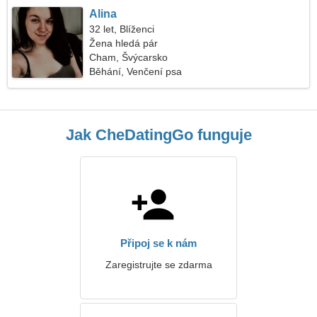
Alina
32 let, Blíženci
Žena hledá pár
Cham, Švýcarsko
Běhání, Venčení psa
Jak CheDatingGo funguje
Připoj se k nám
Zaregistrujte se zdarma