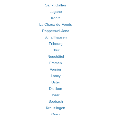
Sankt Gallen
Lugano
Köniz
La Chaux-de-Fonds
Rapperswil-Jona
Schaffhausen
Fribourg
Chur
Neuchâtel
Emmen
Vernier
Lancy
Uster
Dietikon
Baar
Seebach
Kreuzlingen
Onex