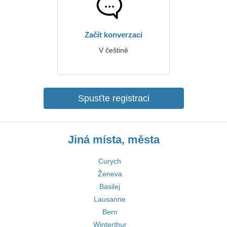
Začít konverzaci
V češtině
Spusťte registraci
Jiná místa, města
Curych
Ženeva
Basilej
Lausanne
Bern
Winterthur