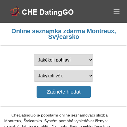
Online seznamka zdarma Montreux,
Švýcarsko
CheDatingGo je populární online seznamovací služba
Montreux, Švýcarsko. Systém pomáhá vyhledávat členy v
rozsáhlé databázi profilů. Díky pohodlnému vyhledávacímu