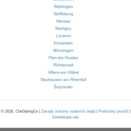
Wipkingen
Steffisburg
Herisau
Martigny
Locarno
Einsiedeln
Münsingen
Plan-les-Ouates
Richterswil
Villars-sur-Glâne
Neuhausen am Rheinfall
Švýcarsko
© 2026, CheDatingGo |
Zásady ochrany osobních údajů
|
Podmínky použití
|
Kontaktujte nás