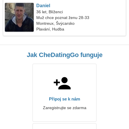
Daniel
36 let, Blíženci
Muž chce poznat ženu 28-33
Montreux, Švýcarsko
Plavání, Hudba
Jak CheDatingGo funguje
Připoj se k nám
Zaregistrujte se zdarma