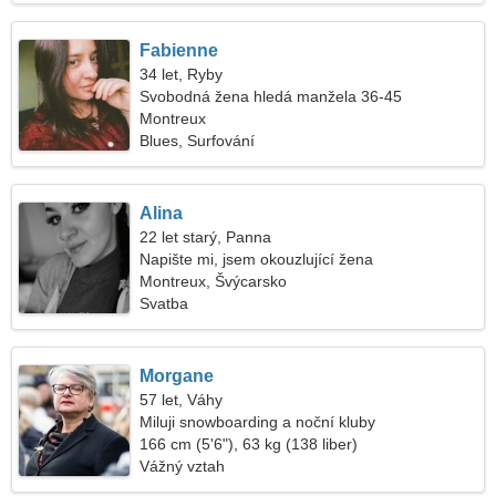
Fabienne
34 let, Ryby
Svobodná žena hledá manžela 36-45
Montreux
Blues, Surfování
Alina
22 let starý, Panna
Napište mi, jsem okouzlující žena
Montreux, Švýcarsko
Svatba
Morgane
57 let, Váhy
Miluji snowboarding a noční kluby
166 cm (5'6"), 63 kg (138 liber)
Vážný vztah