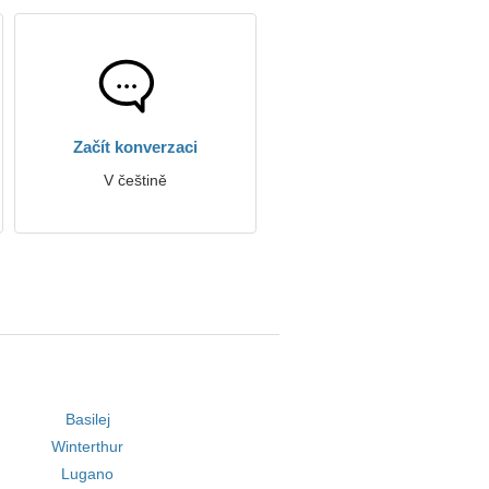
Začít konverzaci
V češtině
Basilej
Winterthur
Lugano