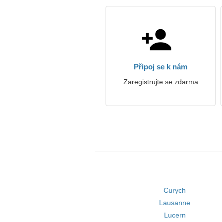
Připoj se k nám
Zaregistrujte se zdarma
Curych
Lausanne
Lucern