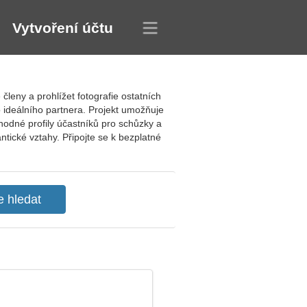
Vytvoření účtu
leny a prohlížet fotografie ostatních
 ideálního partnera. Projekt umožňuje
hodné profily účastníků pro schůzky a
tické vztahy. Připojte se k bezplatné