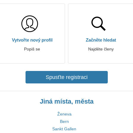
Vytvořte nový profil
Začněte hledat
Popiš se
Najděte členy
Spusťte registraci
Jiná místa, města
Ženeva
Bern
Sankt Gallen